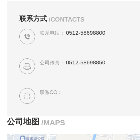
联系方式
/CONTACTS
联系电话：
0512-58698800
公司传真：
0512-58698850
联系QQ：
公司地图
/MAPS