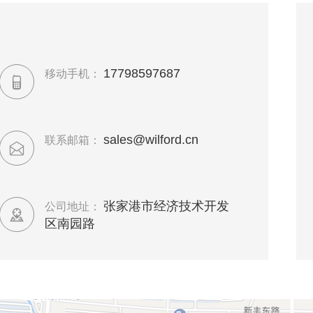
移动手机：
17798597687
联系邮箱：
sales@wilford.cn
公司地址：
张家港市经济技术开发
区南园路