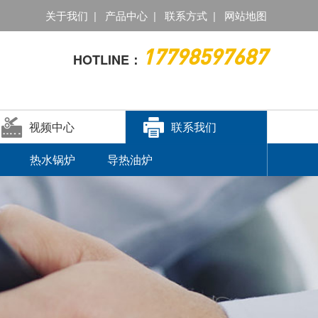
关于我们
|
产品中心
|
联系方式
|
网站地图
17798597687
HOTLINE：
视频中心
联系我们
热水锅炉
导热油炉