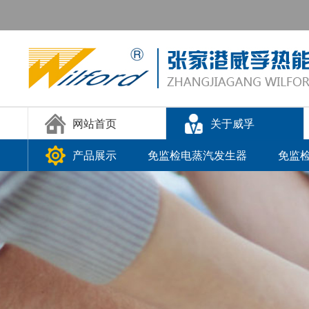
网站首页
关于威孚
产品展示
免监检电蒸汽发生器
免监