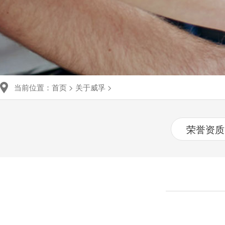
当前位置：
首页
>
关于威孚
>
荣誉资质