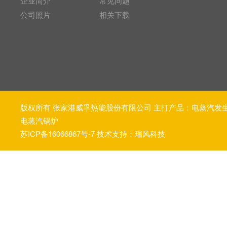
企业简介
常见问题
公司照片
相关下载
版权所有 张家港威孚热能股份有限公司 主打产品：
电蒸汽发
电蒸汽锅炉
苏ICP备16066867号-7
技术支持：瑞风科技