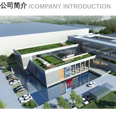
公司简介
/COMPANY INTRODUCTION