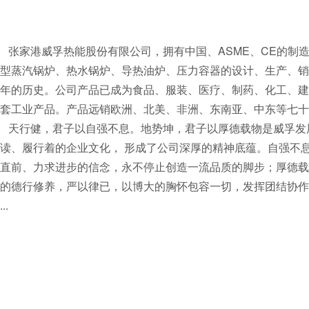
张家港威孚热能股份有限公司，拥有中国、ASME、CE的制
型蒸汽锅炉、热水锅炉、导热油炉、压力容器的设计、生产、销
年的历史。公司产品已成为食品、服装、医疗、制药、化工、建
套工业产品。产品远销欧洲、北美、非洲、东南亚、中东等七十
天行健，君子以自强不息。地势坤，君子以厚德载物是威孚发
读、履行着的企业文化， 形成了公司深厚的精神底蕴。自强不
直前、力求进步的信念，永不停止创造一流品质的脚步；厚德载
的德行修养，严以律已，以博大的胸怀包容一切，发挥团结协作
...