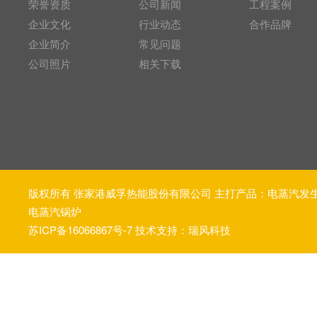
荣誉资质
公司新闻
工程案例
企业文化
行业动态
合作品牌
企业简介
常见问题
公司照片
相关下载
版权所有 张家港威孚热能股份有限公司 主打产品：
电蒸汽发
电蒸汽锅炉
苏ICP备16066867号-7
技术支持：瑞风科技