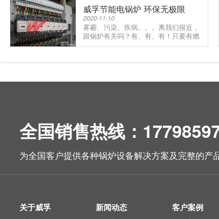
威孚节能电锅炉 环保无极限
2020-11-10
雾霾、污染、疾病。。。离我们很近，
跟锅炉有关吗？有、有、有！只要有燃
烧就会产生污染，那么让我们的.....
全国销售热线：17798597
为全国客户提供各种锅炉设备解决方案及完整的产
关于威孚
新闻动态
客户案例