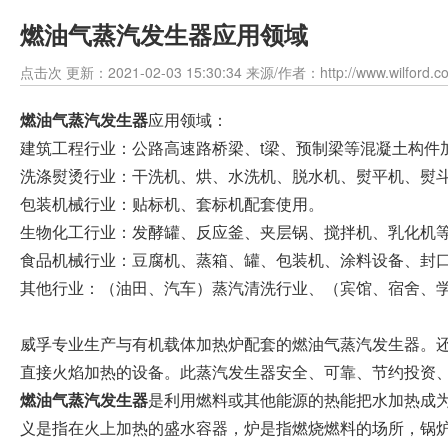
燃油气蒸汽发生器应用领域
点击
次 更新：2021-02-03 15:30:34 来源/作者：http://www.wilford.c
燃油气蒸汽发生器
应用领域：
建筑工程行业：公路高速路桥梁、t梁、预制梁等混凝土构件
洗涤熨烫行业：干洗机、烘、水洗机、脱水机、熨平机、熨
包装机械行业：贴标机、套标机配套使用。
生物化工行业：发酵罐、反应釜、夹层锅、搅拌机、乳化机
食品机械行业：豆腐机、蒸箱、罐、包装机、涂料设备、封
其他行业：（油田、汽车）蒸汽清洗行业、（宾馆、宿舍、
威孚专业生产与有机载体加热炉配套的燃油气蒸汽发生器。
直接火焰加热的设备。此蒸汽发生器安全、可靠、节约投资
燃油气蒸汽发生器
是利用燃料或其他能源的热能把水加热成为
义是指在火上加热的盛水容器，炉是指燃烧燃料的场所，锅