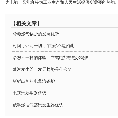
为电能，又能直接为工业生产和人民生活提供所需要的热能
【相关文章】
冷凝燃气锅炉的发展优势
·
时间可证明一切，“真爱”亦是如此
·
给您不一样的体验—立式电加热热水锅炉
·
蒸汽发生器：发展趋势是什么？
·
新鲜出炉的电蒸汽锅炉
·
电蒸汽发生器优势
·
威孚燃油气蒸汽发生器优势
·