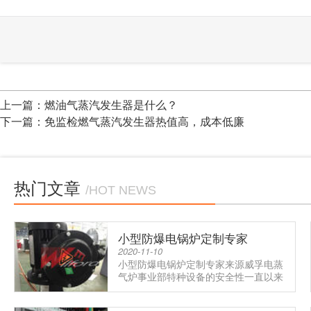
上一篇：
燃油气蒸汽发生器是什么？
下一篇：
免监检燃气蒸汽发生器热值高，成本低廉
热门文章
/HOT NEWS
小型防爆电锅炉定制专家
2020-11-10
小型防爆电锅炉定制专家来源威孚电蒸
气炉事业部特种设备的安全性一直以来
备受关注，其中防爆是重中之重.....