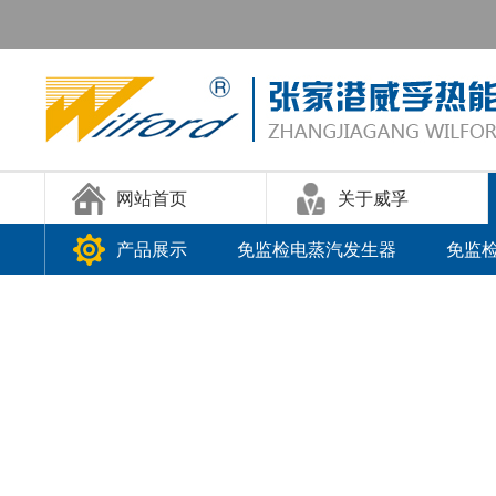
网站首页
关于威孚
产品展示
免监检电蒸汽发生器
免监