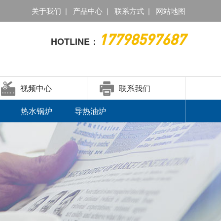
关于我们
|
产品中心
|
联系方式
|
网站地图
17798597687
HOTLINE：
视频中心
联系我们
热水锅炉
导热油炉