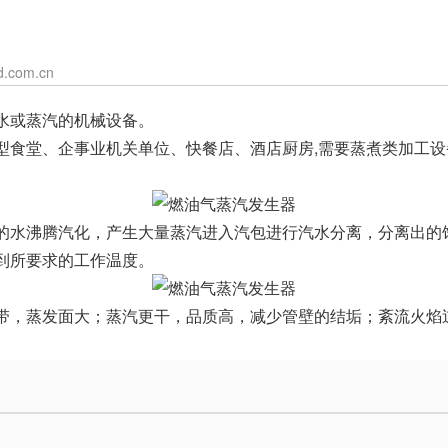
.com.cn
水或蒸汽的机械设备。
型食堂、企事业机关单位、快餐店、酒店厨房,需要蒸煮类加工
的水沸腾汽化，产生大量蒸汽进入汽包进行汽水分离，分离出的
到所要求的工作温度。
带，蒸发面大；蒸汽更干，品质高，减少管壁的结垢；紊流火焰