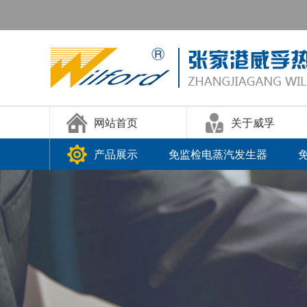
网站首页
关于威孚
产品展示
免监检电蒸汽发生器