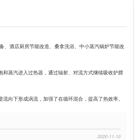
设备、酒店厨房节能改造、桑拿洗浴、中小蒸汽锅炉节能改
饱和蒸汽进入过热器，通过辐射、对流方式继续吸收炉膛
逆流向下形成涡流，加强了在循环混合，提高了热效率。
2020-11-10