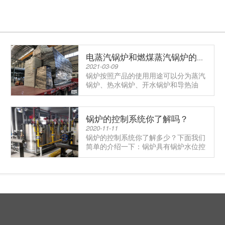
电蒸汽锅炉和燃煤蒸汽锅炉的具体差别
2021-03-09
锅炉按照产品的使用用途可以分为蒸汽
锅炉、热水锅炉、开水锅炉和导热油
炉。蒸汽锅炉是指通过其它燃料进.....
锅炉的控制系统你了解吗？
2020-11-11
锅炉的控制系统你了解多少？下面我们
简单的介绍一下：锅炉具有锅炉水位控
制、蒸汽压力控制、缺水保护控.....