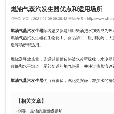
燃油气蒸汽发生器优点和适用场所
点击
次 更新：2021-01-09 09:39:42 来源/作者：http://www.wilford
燃油气蒸汽发生器
顾名思义就是利用柴油把水加热成为热
燃油气蒸汽发生器在生物化工、食品加工、医用制药，大
造等场所都适用。
燃烧器释放热量，先通过辐射传热被水冷壁吸收，水冷壁
顶部和水平烟道、尾部烟道的烟气热量，并使过热蒸汽达
燃油气蒸汽发生器
优点有很多，汽化更安静，减少水的携
【相关文章】
创客：最轻的重量级锅炉
·