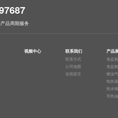
7687
的产品周期服务
例
视频中心
联系我们
产品
联系方式
免监
公司地图
免监
在线留言
燃油
电热
热水
导热