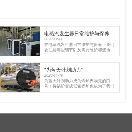
电蒸汽发生器日常维护与保养
2020-12-22
在电蒸汽发生器日常维护与保养上我们
要注意哪些细节以及需要维护哪些地
方？1安全阀安全阀由当地安全技术.....
”为蓝天计划助力“
2020-11-10
为蓝天计划助力成为锅炉界响亮的口
号！将锅炉变成低氮锅炉也成为了我们
公司当前锅炉改造的新任务。何为.....