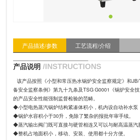
产品描述/参数
工艺流程/介绍
产品说明
/INSTRUCTIONS
该产品按照《小型和常压热水锅炉安全监察规定》和JB/T
备安全监察条例》第九十九条及TSG G0001《锅炉安
的产品安全性能强制监督检验的范畴。
◆小型电热蒸汽锅炉结构紧凑体积小，机内设自动补水泵
◆锅炉水容积小于30升，免除了繁杂的报批年审手续。
◆蒸汽输出阀门既可直接与硬管相连又可以与耐高温蒸汽
◆整机占地面积小，移动、安装、使用都十分方便。