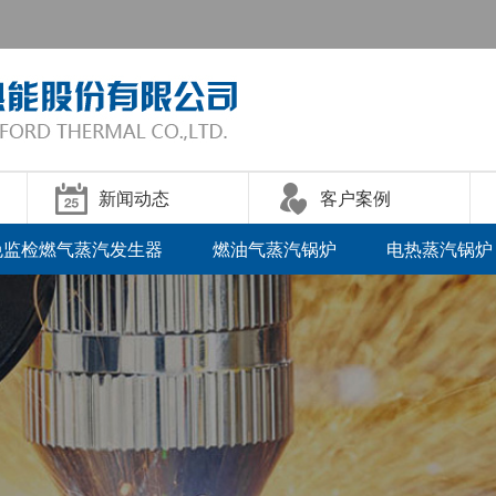
新闻动态
客户案例
免监检燃气蒸汽发生器
燃油气蒸汽锅炉
电热蒸汽锅炉