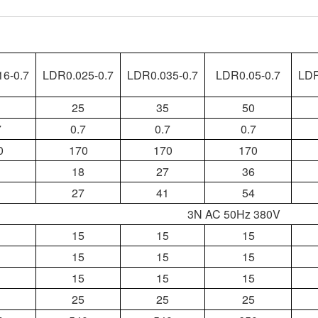
6-0.7
LDR0.025-0.7
LDR0.035-0.7
LDR0.05-0.7
LDR
25
35
50
7
0.7
0.7
0.7
0
170
170
170
18
27
36
27
41
54
3N AC 50Hz 380V
15
15
15
15
15
15
15
15
15
25
25
25