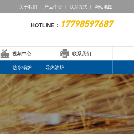
关于我们
|
产品中心
|
联系方式
|
网站地图
17798597687
HOTLINE：
视频中心
联系我们
热水锅炉
导热油炉