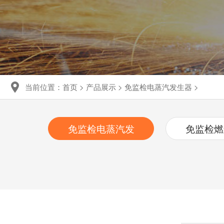
当前位置：
首页
>
产品展示
>
免监检电蒸汽发生器
>
免监检电蒸汽发
免监检燃
生器
发生