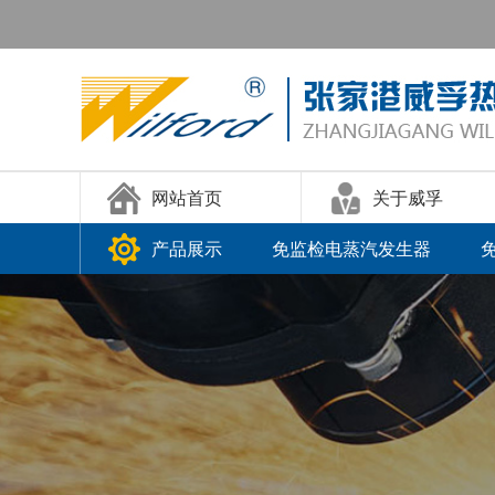
网站首页
关于威孚
产品展示
免监检电蒸汽发生器