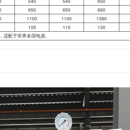
0
540
540
650
0
650
650
660
0
1100
1100
1380
105
110
130
，适配于世界各国电源。