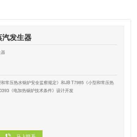
蒸汽发生器
生器
和常压热水锅炉安全监察规定》和JB T7985《小型和常压热
10393《电加热锅炉技术条件》设计开发
马上联系