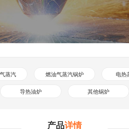
气蒸汽
燃油气蒸汽锅炉
电热
器
导热油炉
其他锅炉
产品
详情