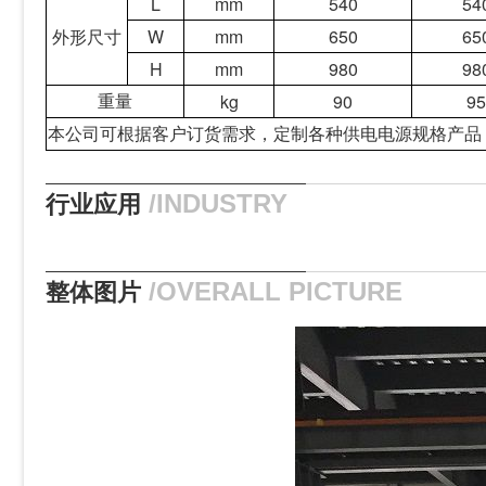
L
mm
540
54
外形尺寸
W
mm
650
65
H
mm
980
98
kg
90
95
重量
本公司可根据客户订货需求，定制各种供电电源规格产品
行业应用
/INDUSTRY
整体图片
/OVERALL PICTURE