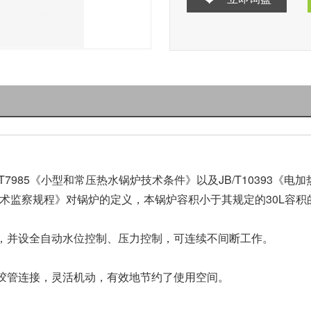
7985《小型和常压热水锅炉技术条件》以及JB/T10393《
全技术监察规程》对锅炉的定义，本锅炉容积小于其规定的30L
，并设全自动水位控制、压力控制，可连续不间断工作。
胶管连接，灵活机动，有效地节约了使用空间。