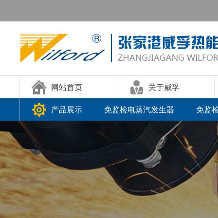
网站首页
关于威孚
产品展示
免监检电蒸汽发生器
免监