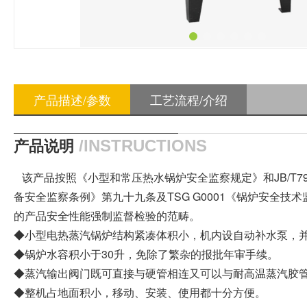
产品描述/参数
工艺流程/介绍
产品说明
/INSTRUCTIONS
该产品按照《小型和常压热水锅炉安全监察规定》和JB/T79
备安全监察条例》第九十九条及TSG G0001《锅炉安全
的产品安全性能强制监督检验的范畴。
◆小型电热蒸汽锅炉结构紧凑体积小，机内设自动补水泵，
◆锅炉水容积小于30升，免除了繁杂的报批年审手续。
◆蒸汽输出阀门既可直接与硬管相连又可以与耐高温蒸汽胶
◆整机占地面积小，移动、安装、使用都十分方便。