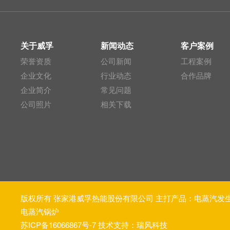
关于威孚
新闻动态
客户案例
荣誉资质
公司新闻
工程案例
企业文化
行业动态
合作品牌
企业简介
常见问题
公司照片
相关下载
版权所有 张家港威孚热能股份有限公司 主打产品：
电蒸汽发
电蒸汽锅炉
苏ICP备16066867号-7
技术支持：瑞风科技