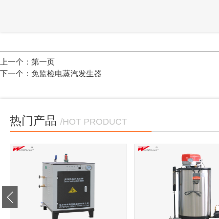
上一个：
第一页
下一个：
免监检电蒸汽发生器
热门产品
/HOT PRODUCT