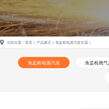
当前位置：
首页
>
产品展示
>
免监检电蒸汽发生器
>
免监检电蒸汽发
免监检燃气
生器
发生器