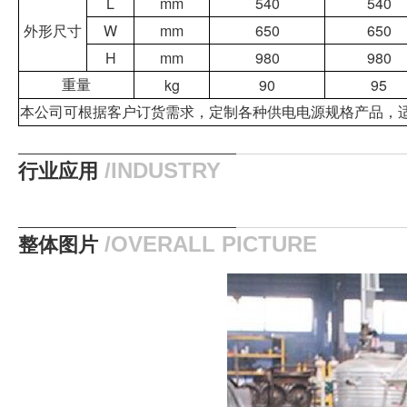
L
mm
540
540
外形尺寸
W
mm
650
650
H
mm
980
980
kg
90
95
重量
本公司可根据客户订货需求，定制各种供电电源规格产品，
行业应用
/INDUSTRY
整体图片
/OVERALL PICTURE