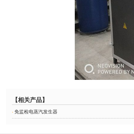
【相关产品】
免监检电蒸汽发生器
·